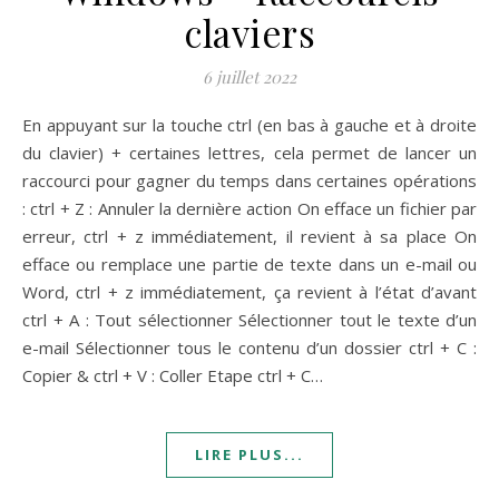
claviers
6 juillet 2022
En appuyant sur la touche ctrl (en bas à gauche et à droite
du clavier) + certaines lettres, cela permet de lancer un
raccourci pour gagner du temps dans certaines opérations
: ctrl + Z : Annuler la dernière action On efface un fichier par
erreur, ctrl + z immédiatement, il revient à sa place On
efface ou remplace une partie de texte dans un e-mail ou
Word, ctrl + z immédiatement, ça revient à l’état d’avant
ctrl + A : Tout sélectionner Sélectionner tout le texte d’un
e-mail Sélectionner tous le contenu d’un dossier ctrl + C :
Copier & ctrl + V : Coller Etape ctrl + C…
LIRE PLUS...