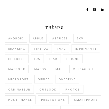
THÈMES
ANDROID
APPLE
ASTUCES
BCV
EBANKING
FIREFOX
IMAC
IMPRIMANTE
INTERNET
IOS
IPAD
IPHONE
MACBOOK
MACOS
MAIL
MESSAGERIE
MICROSOFT
OFFICE
ONEDRIVE
ORDINATEUR
OUTLOOK
PHOTOS
POSTFINANCE
PRESTATIONS
SMARTPHONE