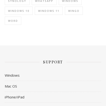
SYNOLOGY
WHATSAPP
WINDOWS
WINDOWS 10
WINDOWS 11
WINGO
WORD
SUPPORT
Windows
Mac OS
iPhone/iPad