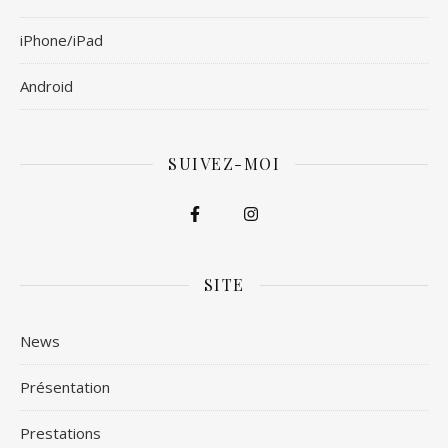
iPhone/iPad
Android
SUIVEZ-MOI
SITE
News
Présentation
Prestations