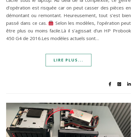
cache sous le laptop. Au delà de la complexité, ce genre
d’opération est risquée car on peut casser des pièces en
démontant ou remontant. Heureusement, tout s’est bien
passé dans ce cas.
Selon les modèles, l’opération peut
être plus ou moins facile.Là il s’agissait d’un HP Probook
450 G4 de 2016.Les modèles actuels sont…
LIRE PLUS...