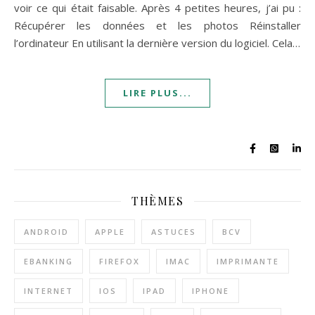
voir ce qui était faisable. Après 4 petites heures, j’ai pu :
Récupérer les données et les photos Réinstaller
l’ordinateur En utilisant la dernière version du logiciel. Cela…
LIRE PLUS...
THÈMES
ANDROID
APPLE
ASTUCES
BCV
EBANKING
FIREFOX
IMAC
IMPRIMANTE
INTERNET
IOS
IPAD
IPHONE